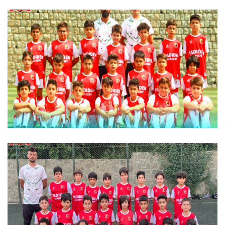
آتیلا ثروتی