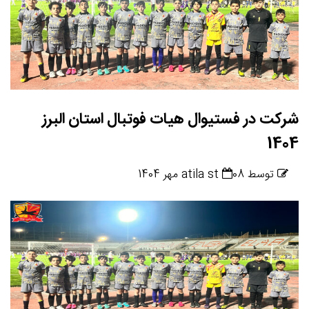
رده 10 تا 12 و آکادمی 14 تا 16
توسط atila st
17 مهر 1402
رده 10 تا 12 و آکادمی 14 تا 16