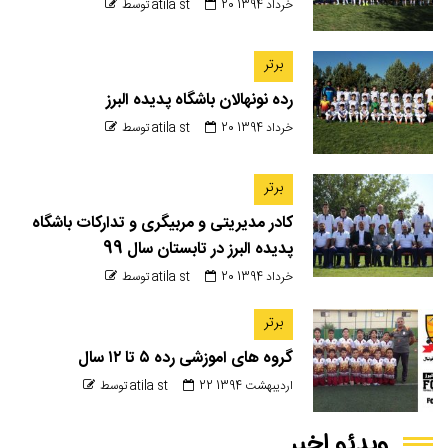
20 خرداد 1394
توسط atila st
برتر
رده نونهالان باشگاه پدیده البرز
20 خرداد 1394
توسط atila st
برتر
کادر مدیریتی و مربیگری و تدارکات باشگاه
پدیده البرز در تابستان سال 99
20 خرداد 1394
توسط atila st
برتر
گروه های اموزشی رده ۵ تا ۱۲ سال
22 اردیبهشت 1394
توسط atila st
ویدئو اخیر