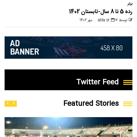
برتر
رده 5 تا 8 سال-تابستان 1402
توسط atila st
17 مهر 1402
Twitter Feed
Featured Stories