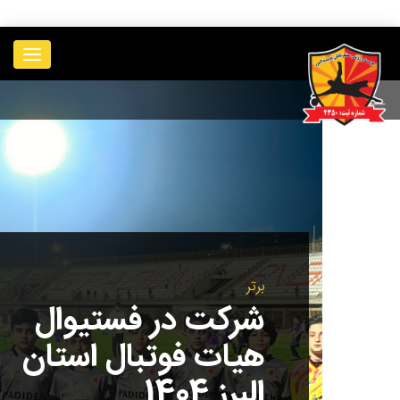
____________
برتر
شرکت در فستیوال
هیات فوتبال استان
البرز 1404