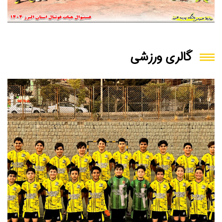
گالری ورزشی
اکبر نوراللهی و علی تیموری