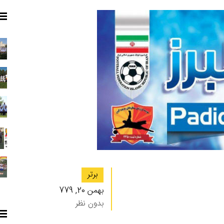
برتر
بهمن 20, 779
بدون نظر