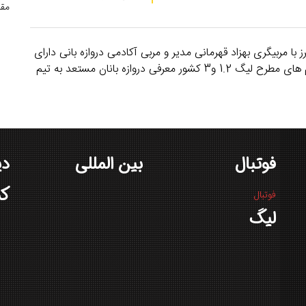
مقا
ا مربیگری بهزاد قهرمانی مدیر و مربی آکادمی دروازه بانی دارای
مدرک مربیگری سطح 1 و 2 دروازه بانی فیفا حضور در تیم های مطرح لیگ 1.2 و3 کشور معرفی دروازه بانان مستعد به تیم
فوتبال
بین المللی
دی
کش
فوتبال
لیگ