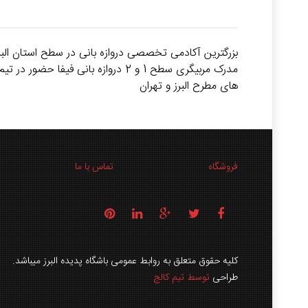
بزرگترین آکادمی تخصصی دروازه بانی در سطح استان البرز ب
های مطرح البرز و تهران
فروشگاه
تماس با ما
کلیه حقوق متعلق به روابط عمومی باشگاه پدیده البرز میباشد.
طراحی
توسط تیم کالج