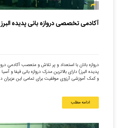
آکادمی تخصصی دروازه بانی پدیده البرز
دروازه بانان با استعداد و پر تلاش و متعصب آكادمي دروا
و کمک آموزشی آرزوی موفقیت برای تمامی این عزیزان در
ادامه مطلب