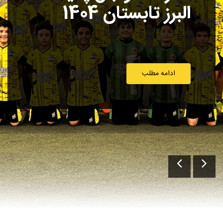
هیات فوتبال استان
البرز 1404
ادامه مطلب