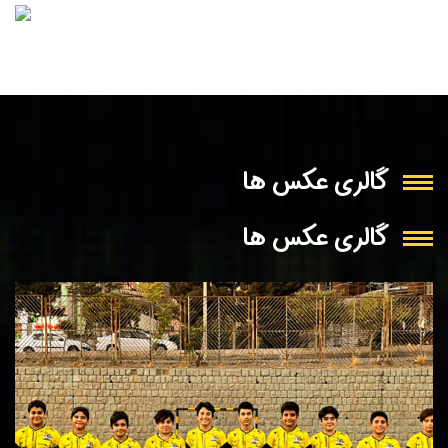
گالری عکس ها
گالری عکس ها