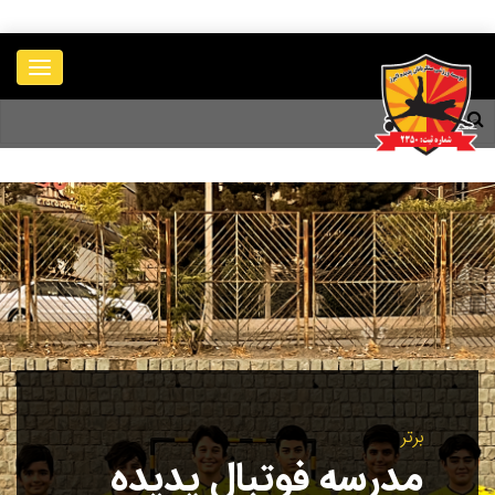
____________
برتر
شرکت در فستیوال