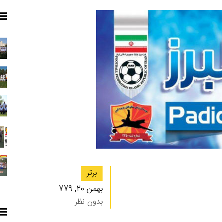
برتر
بهمن 20, 779
بدون نظر