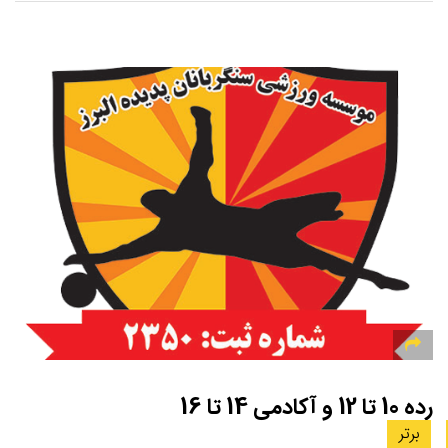
رده 10 تا 12 و آکادمی 14 تا 16
برتر