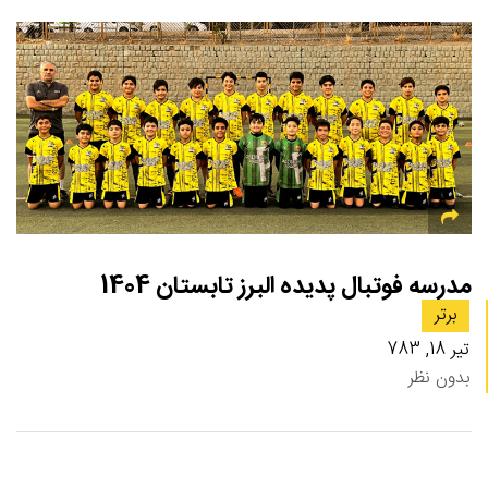
مدرسه فوتبال پدیده البرز تابستان 1404
برتر
تیر 18, 783
بدون نظر