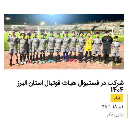
شرکت در فستیوال هیات فوتبال استان البرز
1404
برتر
تیر 18, 783
بدون نظر