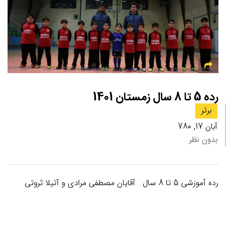
رده 5 تا 8 سال زمستان 1401
برتر
آبان 17, 780
بدون نظر
رده آموزشی 5 تا 8 سال آقایان مصطفی مرادی و آتیلا ثروتی