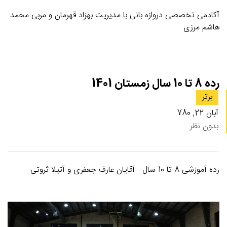
آکادمی تخصصی دروازه بانی با مدیریت بهزاد قهرمان و مربی محمد
هاشم مرزی
رده 8 تا 10 سال زمستان 1401
برتر
آبان 22, 780
بدون نظر
رده آموزشی 8 تا 10 سال آقایان عارف جعفری و آتیلا ثروتی