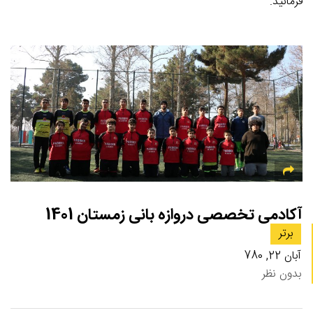
فرمائید.
آکادمی تخصصی دروازه بانی زمستان 1401
برتر
آبان 22, 780
بدون نظر