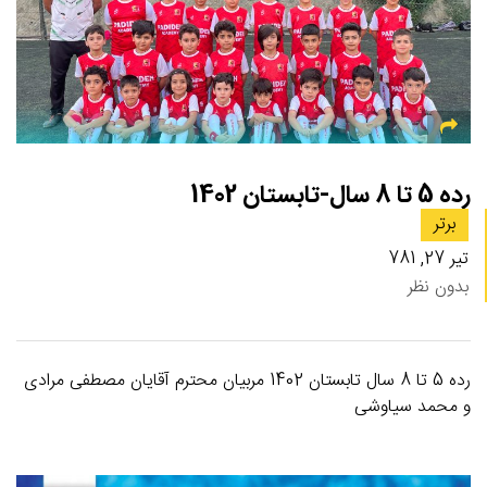
رده 5 تا 8 سال-تابستان 1402
برتر
تیر 27, 781
بدون نظر
رده 5 تا 8 سال تابستان 1402 مربیان محترم آقایان مصطفی مرادی
و محمد سیاوشی