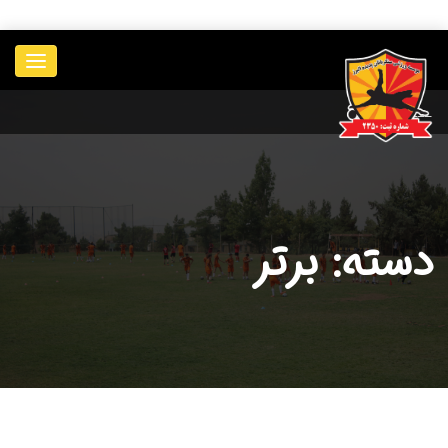
____________
دسته: برتر