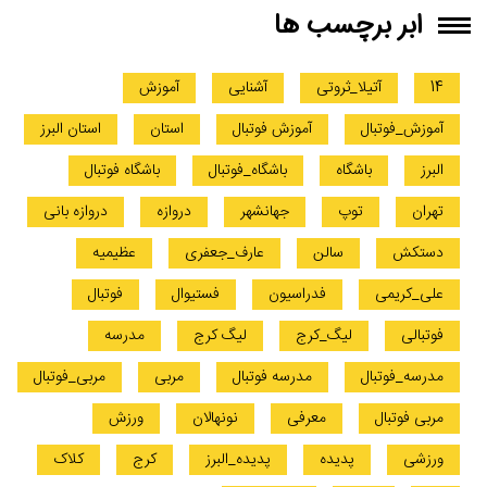
ابر برچسب ها
14
آتیلا_ثروتی
آشنایی
آموزش
آموزش_فوتبال
آموزش فوتبال
استان
استان البرز
البرز
باشگاه
باشگاه_فوتبال
باشگاه فوتبال
تهران
توپ
جهانشهر
دروازه
دروازه بانی
دستکش
سالن
عارف_جعفری
عظیمیه
علی_کریمی
فدراسیون
فستیوال
فوتبال
فوتبالی
لیگ_کرج
لیگ کرج
مدرسه
مدرسه_فوتبال
مدرسه فوتبال
مربی
مربی_فوتبال
مربی فوتبال
معرفی
نونهالان
ورزش
ورزشی
پدیده
پدیده_البرز
کرج
کلاک