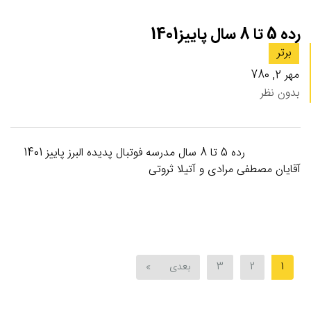
رده 5 تا 8 سال پاییز1401
برتر
مهر 2, 780
بدون نظر
رده 5 تا 8 سال مدرسه فوتبال پدیده البرز پاییز 1401
آقایان مصطفی مرادی و آتیلا ثروتی
1
2
3
بعدی
»