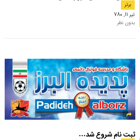
برتر
تیر 11, 780
بدون نظر
ثبت نام شروع شد…