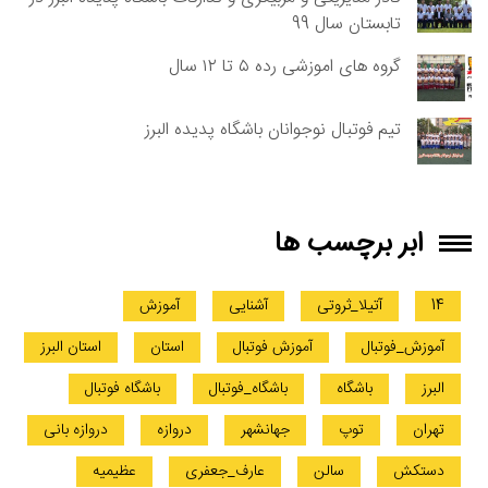
تابستان سال 99
گروه های اموزشی رده ۵ تا ۱۲ سال
تیم فوتبال نوجوانان باشگاه پدیده البرز
ابر برچسب ها
14
آتیلا_ثروتی
آشنایی
آموزش
آموزش_فوتبال
آموزش فوتبال
استان
استان البرز
البرز
باشگاه
باشگاه_فوتبال
باشگاه فوتبال
تهران
توپ
جهانشهر
دروازه
دروازه بانی
دستکش
سالن
عارف_جعفری
عظیمیه