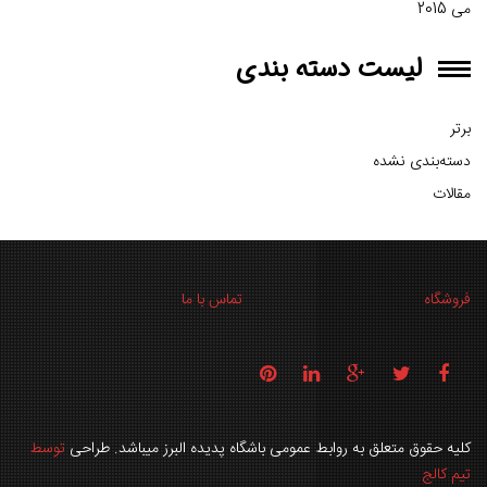
می 2015
لیست دسته بندی
برتر
دسته‌بندی نشده
مقالات
فروشگاه
تماس با ما
کلیه حقوق متعلق به روابط عمومی باشگاه پدیده البرز میباشد. طراحی
توسط
تیم کالج