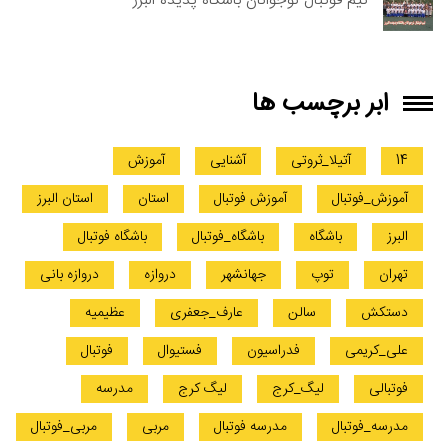
تیم فوتبال نوجوانان باشگاه پدیده البرز
ابر برچسب ها
14
آتیلا_ثروتی
آشنایی
آموزش
آموزش_فوتبال
آموزش فوتبال
استان
استان البرز
البرز
باشگاه
باشگاه_فوتبال
باشگاه فوتبال
تهران
توپ
جهانشهر
دروازه
دروازه بانی
دستکش
سالن
عارف_جعفری
عظیمیه
علی_کریمی
فدراسیون
فستیوال
فوتبال
فوتبالی
لیگ_کرج
لیگ کرج
مدرسه
مدرسه_فوتبال
مدرسه فوتبال
مربی
مربی_فوتبال