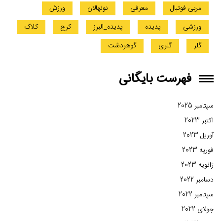
مربی فوتبال
معرفی
نونهالان
ورزش
ورزشی
پدیده
پدیده_البرز
کرج
کلاک
گلر
گلری
گوهردشت
فهرست بایگانی
سپتامبر 2025
اکتبر 2023
آوریل 2023
فوریه 2023
ژانویه 2023
دسامبر 2022
سپتامبر 2022
جولای 2022