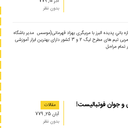
آذر 10, 779
بدون نظر
زه باني پدیده البرز با مربیگری بهزاد قهرمانی(موسس مدیر باشگاه
پدیده البرز) دارای بالاترین مدرک دروازه بانی فیفا و آسیا مربی تیم های مطرح لیگ 2 و 3 کشور دارای بهترین ابزار آموزشی
 تمام مراحل
 و جوان فوتبالیست!
مقالات
آبان 25, 779
بدون نظر