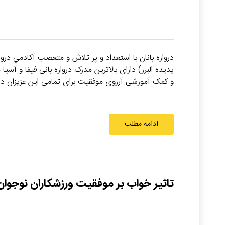
دروازه بانان با استعداد و پر تلاش و متعصب آكادمي دروا
و کمک آموزشی آرزوی موفقیت برای تمامی این عزیزان در
ادامه مطلب
تاثیر خواب بر موفقیت ورزشکاران نوجوان