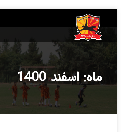
____________
ماه: اسفند 1400