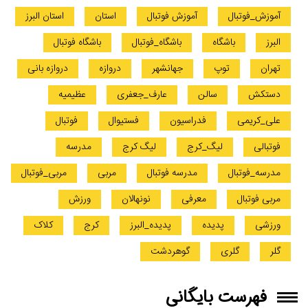
آموزش_فوتبال
آموزش فوتبال
استان
استان البرز
البرز
باشگاه
باشگاه_فوتبال
باشگاه فوتبال
تهران
توپ
جهانشهر
دروازه
دروازه بانی
دستکش
سالن
عارف_جعفری
عظیمیه
علی_کریمی
فدراسیون
فستیوال
فوتبال
فوتبالی
لیگ_کرج
لیگ کرج
مدرسه
مدرسه_فوتبال
مدرسه فوتبال
مربی
مربی_فوتبال
مربی فوتبال
معرفی
نونهالان
ورزش
ورزشی
پدیده
پدیده_البرز
کرج
کلاک
گلر
گلری
گوهردشت
فهرست بایگانی