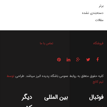
برتر
دسته‌بندی نشده
مقالات
فروشگاه
تماس با ما
کلیه حقوق متعلق به روابط عمومی باشگاه پدیده البرز میباشد. طراحی
توسط
تیم کالج
فوتبال
بین المللی
دیگر