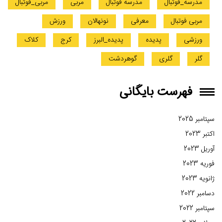
مدرسه_فوتبال
مدرسه فوتبال
مربی
مربی_فوتبال
مربی فوتبال
معرفی
نونهالان
ورزش
ورزشی
پدیده
پدیده_البرز
کرج
کلاک
گلر
گلری
گوهردشت
فهرست بایگانی
سپتامبر 2025
اکتبر 2023
آوریل 2023
فوریه 2023
ژانویه 2023
دسامبر 2022
سپتامبر 2022