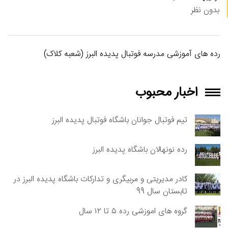
بدون نظر
رده های آموزشی مدرسه فوتبال پدیده البرز (شعبه کلاک)
اخبار محبوب
تیم فوتبال جوانان باشگاه فوتبال پدیده البرز
رده نونهالان باشگاه پدیده البرز
کادر مدیریتی و مربیگری و تدارکات باشگاه پدیده البرز در
تابستان سال 99
گروه های اموزشی رده ۵ تا ۱۲ سال