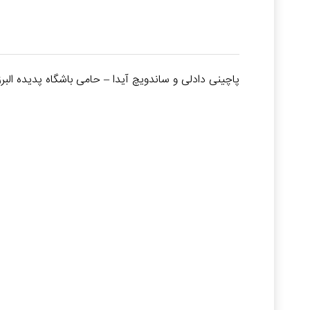
پاچینی دادلی و ساندویچ آیدا – حامی باشگاه پدیده البرز در 