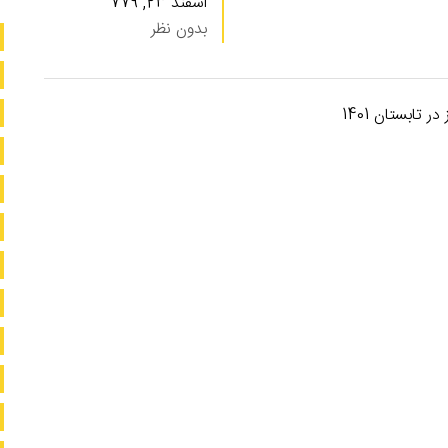
اسفند 23, 779
بدون نظر
تابستان 1401